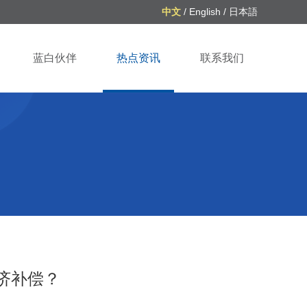
中文
/
English
/
日本語
蓝白伙伴
热点资讯
联系我们
济补偿？