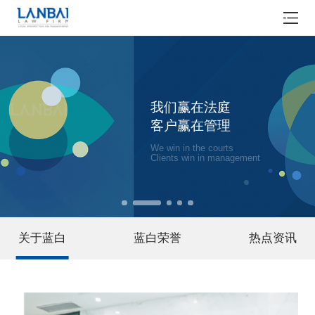
我们赢在法庭
客户赢在管理
We win in the courts
Clients win in management
关于蓝白
蓝白荣誉
热点资讯