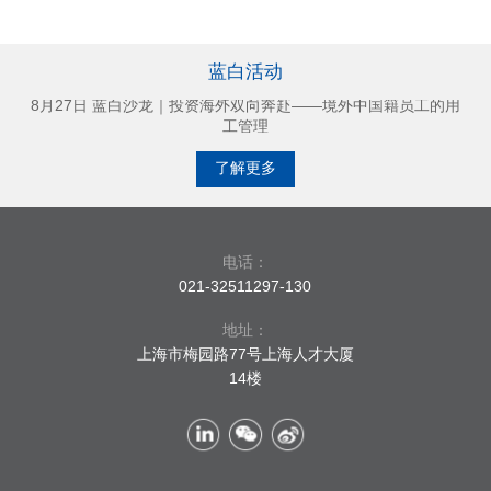
7月30日 蓝白沙龙｜无过错解雇类型精讲及案例解析
蓝白活动
9月26日 蓝白沙龙｜精神文明与体面劳动——即便不能认定工
伤，还应否赔偿？
8月27日 蓝白沙龙｜投资海外双向奔赴——境外中国籍员工的用
工管理
7月30日 蓝白沙龙｜无过错解雇类型精讲及案例解析
了解更多
9月26日 蓝白沙龙｜精神文明与体面劳动——即便不能认定工
伤，还应否赔偿？
电话：
021-32511297-130
地址：
上海市梅园路77号上海人才大厦
14楼