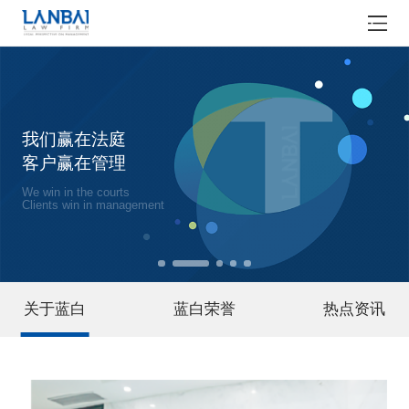
我们赢在法庭
客户赢在管理
We win in the courts
Clients win in management
关于蓝白
蓝白荣誉
热点资讯