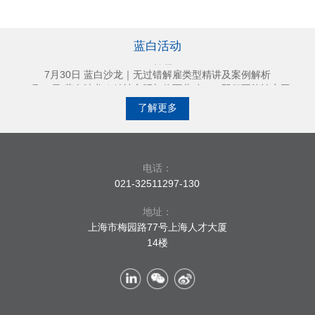
7月30日 蓝白沙龙｜无过错解雇类型精讲及案例解析
9月26日 蓝白沙龙｜精神文明与体面劳动——即便不能认定工
伤，还应否赔偿？
蓝白活动
8月27日 蓝白沙龙｜投资海外双向奔赴——境外中国籍员工的用
工管理
7月30日 蓝白沙龙｜无过错解雇类型精讲及案例解析
9月26日 蓝白沙龙｜精神文明与体面劳动——即便不能认定工
伤，还应否赔偿？
了解更多
电话：
021-32511297-130
地址：
上海市梅园路77号上海人才大厦
14楼